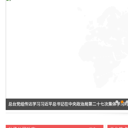
1
2
3
5
4
总台党组传达学习习近平总书记在中央政治局第二十七次集体学习
讲话精神