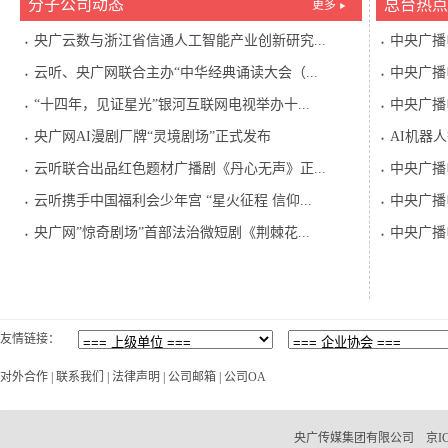
分子公司动态
总台热点
更多
央广云数与浙江省信通人工智能产业创新研究...
中央广播
云听、央广网联合主办“中华经典诵读大会（...
中央广播
“十四年，见证星光”银河互联网电视举办十...
中央广播
央广网AI漫剧厂牌“灵境剧场”正式发布
AI机器
云听联合出品红色题材广播剧《丹心无声》正...
中央广播
云听携手中国福利会少年宫 “星火征程 信仰...
中央广播
央广网”惊奇剧场”首部法治微短剧《荆棘花...
中央广播