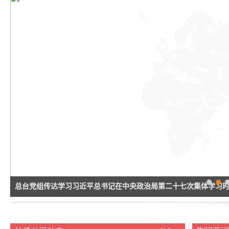
1
2
3
5
4
总台党组传达学习习近平总书记在中央政治局第二十七次集体学习
讲话精神