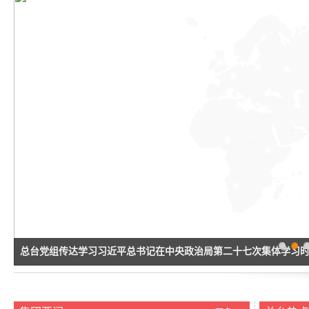
1
2
3
5
4
总台党组传达学习习近平总书记在中央政治局第二十七次集体学习
讲话精神