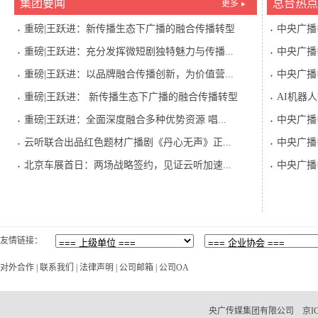
集团要闻
总台热点
更多
重磅|王跃进：新传播生态下广播的融合传播转型
中央广播
重磅|王跃进：充分发挥微短剧独特魅力与传播...
中央广播
重磅|王跃进：以品牌融合传播创新，为价值营...
中央广播
重磅|王跃进： 新传播生态下广播的融合传播转型
AI机器
重磅|王跃进：全面深度融合多种优势资源 唱...
中央广播
云听联合出品红色题材广播剧《丹心无声》正...
中央广播
北京车展首日：两场战略签约，见证云听加速...
中央广播