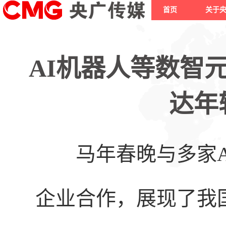
首页
关于
AI机器人等数智
达年
马年春晚
与多家
企业合作，展现了我