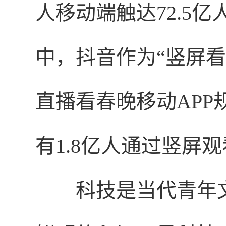
人移动端触达72.5亿
中，抖音作为“竖屏
直播看春晚移动AP
有1.8亿人通过竖屏
科技是当代青年文