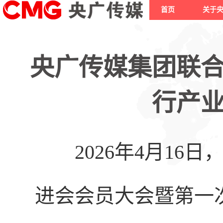
首页
关于
央广传媒集团联
行产
2026年
4月16
进会会员大会暨第一