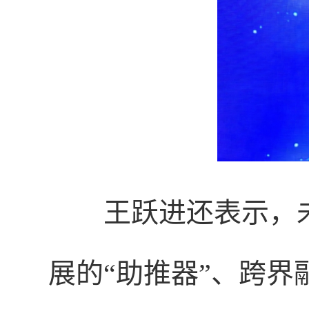
王跃进还表示，
展的“助推器”、跨界