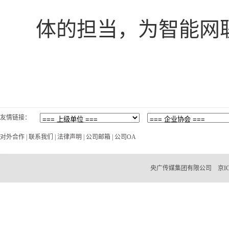
体的担当，为智能网