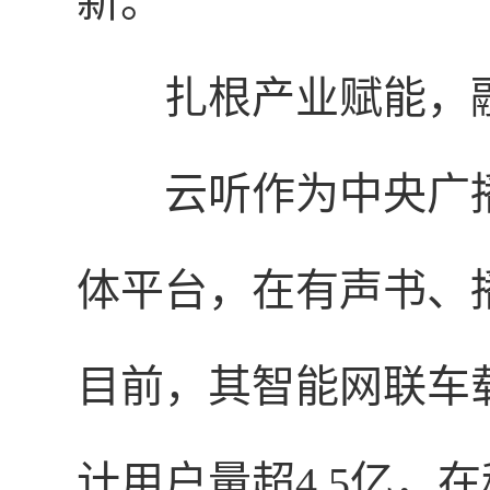
新。
扎根产业赋能，
云听作为中央广
体平台，在有声书、
目前，其智能网联车载
计用户量超4.5亿，