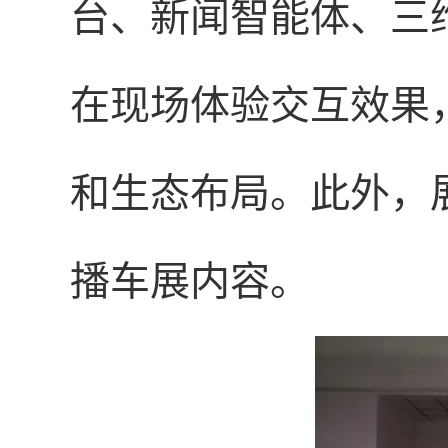
台、新闻智能体、三
在现场体验交互效果
和生态布局。此外，
播车展内容。