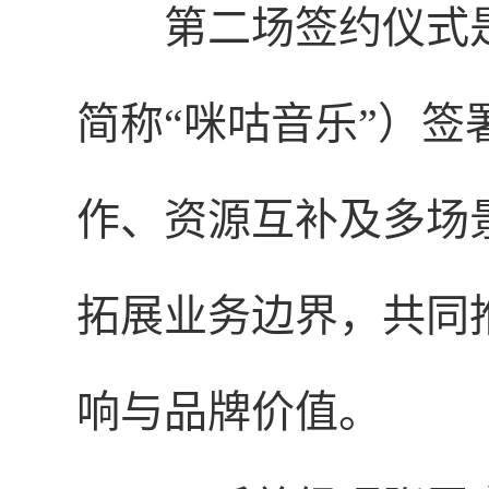
第二场签约仪式
简称“咪咕音乐”）
作、资源互补及多场
拓展业务边界，共同
响与品牌价值。