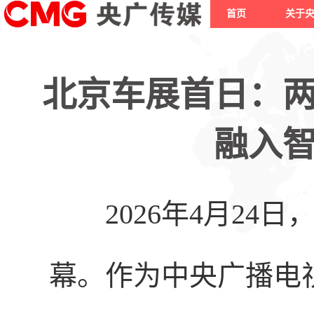
首页
关于
北京车展首日：
融入
2026年
4月24日
幕。作为中央广播电