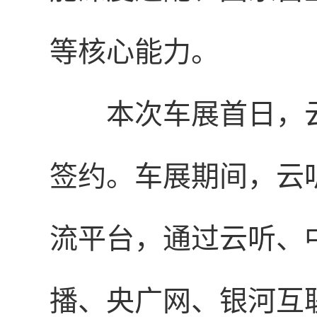
等核心能力。
本次车展首日，
签约。车展期间，云
流平台，通过云听、
播、央广网、银河互