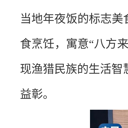
当地年夜饭的标志美
食烹饪，寓意“八方
现渔猎民族的生活智
益彰。