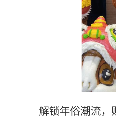
解锁年俗潮流，