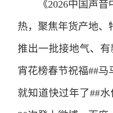
《2026中国声
热，聚焦年货产地、
推出一批接地气、有
宵花榜春节祝福##马
就知道快过年了##