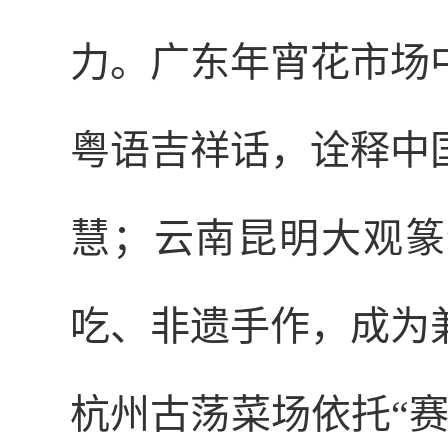
力。广东年宵花市场
粤语吉祥话，诠释中
慧；云南昆明大观篆
吃、非遗手作，成为
杭州古荡菜场依托“