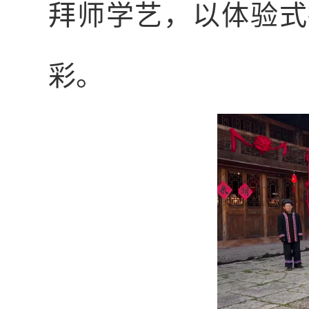
拜师学艺，以体验式
彩。