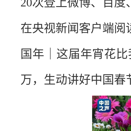
20次登上微博、百
在央视新闻客户端阅读
国年｜这届年宵花比
万，生动讲好中国春