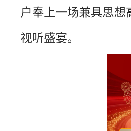
户奉上一场兼具思想
视听盛宴。