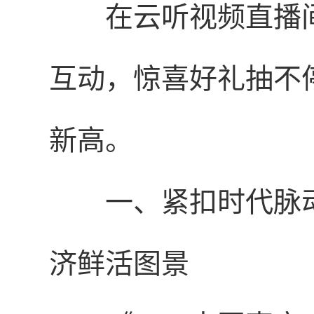
在云听视频直播
互动，惊喜好礼抽不
新高。
一、紧扣时代脉
济鲜活图景