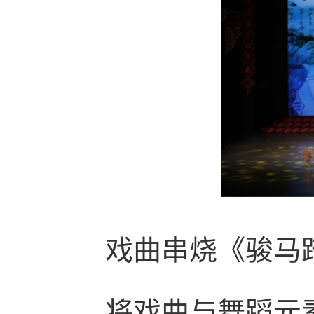
戏曲串烧《骏马
将戏曲与舞蹈元