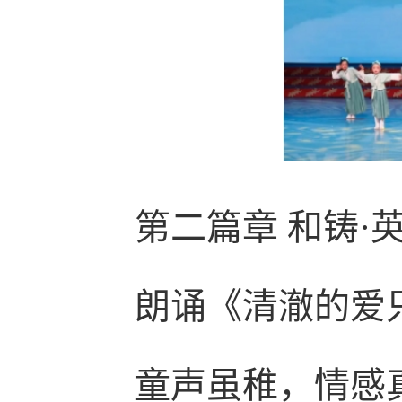
第二篇章
和铸·
朗诵《清澈的爱
童声虽稚，情感