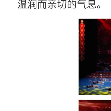
温润而亲切的气息。