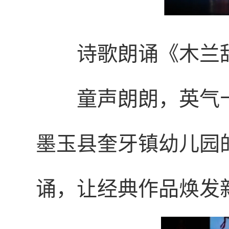
诗歌朗诵《木兰
童声朗朗，英气
墨玉县奎牙镇幼儿园
诵，让经典作品焕发