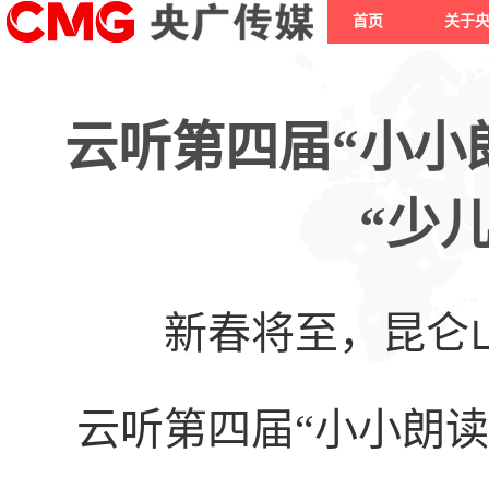
首页
关于
云听第四届“小小
“少
新春将至，昆仑
云听第四届“小小朗读