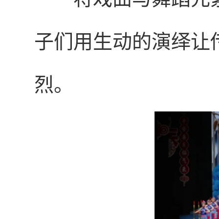
子们用生动的演绎让
烈。