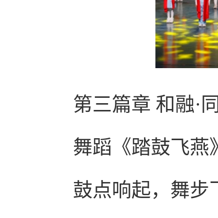
第三篇章
和融·
舞蹈《踏鼓飞燕
鼓点响起，舞步