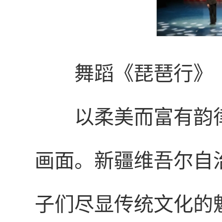
舞蹈《琵琶行》
以柔美而富有韵
画面。新疆维吾尔自
子们尽显传统文化的