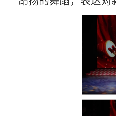
昂扬的舞蹈，表达对