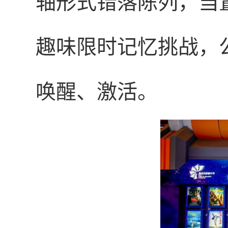
轴形式错落陈列，当
趣味限时记忆挑战，
唤醒、激活。