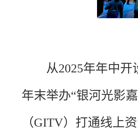
从2025年年中
年末举办“银河光影
（GITV）打通线上