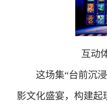
互动
这场集“台前沉
影文化盛宴，构建起