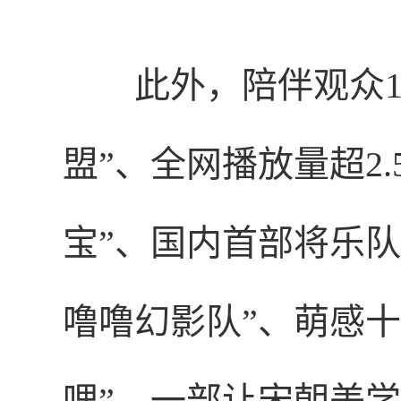
此外，
陪伴观众1
盟”、全网播放量超2.
宝”、国内首部将乐队
噜噜幻影队”、萌感十
哩”、一部让宋朝美