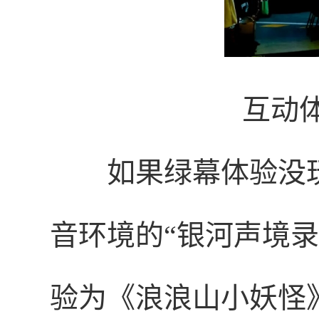
互动
如果绿幕体验没玩
音环境的“银河声境
验为《浪浪山小妖怪