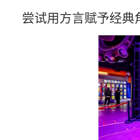
尝试用方言赋予经典