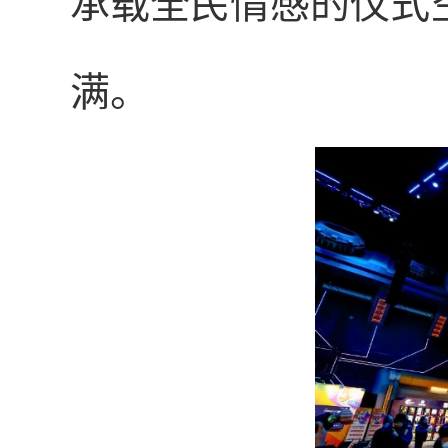
承载全民情感的仪式
满。