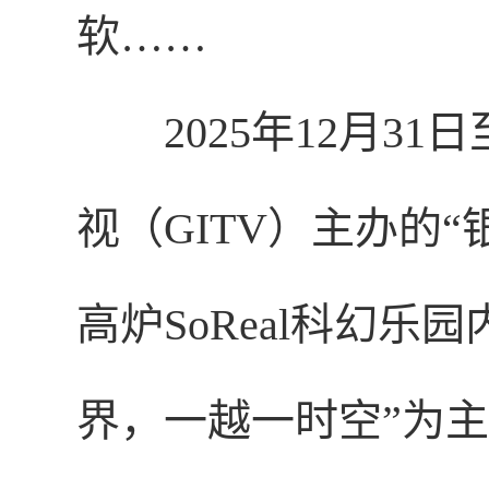
软……
2025年12月3
视（GITV）主办的
高炉SoReal科幻
界，一越一时空”为