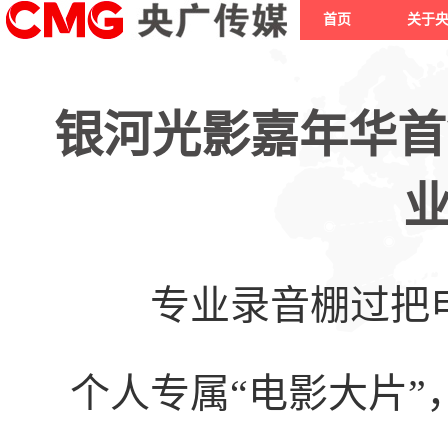
首页
关于
银河光影嘉年华首
专业录音棚过把电
个人专属“电影大片”