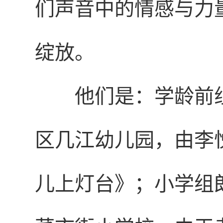
们声音中的情感与力
绽放。
他们是：学龄前
区几江幼儿园，由李
儿上灯台》；小学组