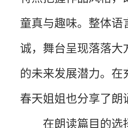
童真与趣味。整体语
诚，舞台呈现落落大
的未来发展潜力。在
春天姐姐也分享了朗
在朗读篇目的选