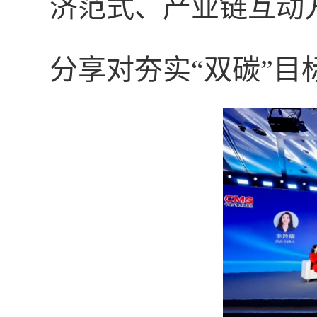
济范式、产业链互动
分享对夯实“双碳”目