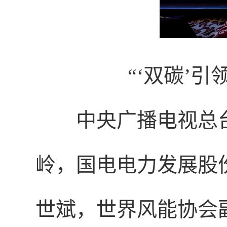
“‘双碳’
中央广播电视总
岭，国电电力发展股
世斌，世界风能协会