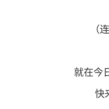
（
就在今
快