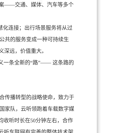
方案——交通、媒体、汽车等多个
慧化连接；出行场景服务将从过
公共的服务变成一种可持续生
义深远，价值重大。
一条全新的“路”—— 这条路的
合传播转型的战略使命，致力于
国家队，云听领跑着车载数字媒
人均收听时长在50分钟左右，合作
，云听车联网有完善的整体技术架