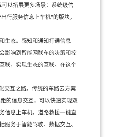
就可以拓展更多场景：系统级信
“出行服务信息上车机”的版块，
和生态。感知和通知打通信息
会影响到智能网联车的决策和控
互联，实现生态的互联。在这个
模化交互之路。传统的车路云方案
视距的信息交互，可以快速实现双
务信息上车机，道路救援一键直
括服务于智能驾驶、数据交互、