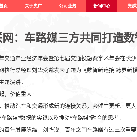
首页
关于央广
公司业务
新闻中心
党群
联网：车路媒三方共同打造数
25年交通产业经济年会暨第七届交通投融资学术年会在长
网执行总经理刘华受邀发表了题为《数智新连接 跨界新
主题演讲。
起，价值重大
，推动汽车和交通形成新的连接关系，会催生更新、更大
车路媒”数据的实践以及推动“车路媒”融合的思考。
的百年发展脉络，刘华说，百年之间车路媒有过三次重要