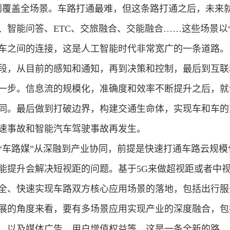
到覆盖全场景。车路打通最难，但这条路打通之后，未来
、智能问答、ETC、交旅融合、交能融合……这些场景以
车之间的连接，这是人工智能时代非常宽广的一条道路。
段，从目前的感知和通知，再到决策和控制，最后到互联
一步。信息流的规模化，准确度和效率不断提升之后，就
同。最后做到打破边界，构建交通生命体，实现车和车的
速事故和智能汽车驾驶事故再发生。
“车路媒”从深融到产业协同，前提是快速打通车路云规
能提升会解决短视距的问题。基于5G来做超视距或者中
全、快速实现车路双方核心应用场景的落地，包括出行服
展的角度来看，要有多场景应用实现产业的深度融合，包
，以及媒体广告、用户增值权益等。这是一条全新的路。