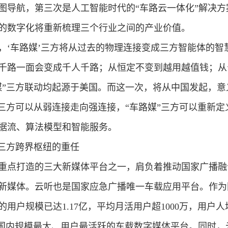
图导航，第三次是人工智能时代的“车路云一体化”解决
的数字化将重新梳理三个行业之间的产业价值。
，‘车路媒’三方将从过去的物理连接变成三方智能体的智
千路一面会变成千人千路；从恒定不变到越用越值钱；从
媒”三方联动均起源于美国。而这一次，将从中国发起，意
三方可以从弱连接走向强连接，“车路媒”三方可以重新定义
据流、算法模型和智能服务。
”三方跨界枢纽的重任
重点打造的三大新媒体平台之一，肩负着推动国家广播融
新媒体。云听也是国家应急广播唯一车载应用平台。作为
用户规模已达1.17亿，平均月活用户超1000万，用户
是国内规模最大、用户最活跃的车载数字媒体平台。同时