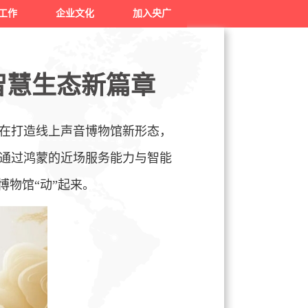
工作
企业文化
加入央广
智慧生态新篇章
在打造线上声音博物馆新形态，
通过鸿蒙的近场服务能力与智能
博物馆“动”起来。