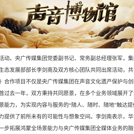
活动。央广传媒集团党委副书记、常务副总经理张军，集
生态发展部部长李剑南及双方核心团队共同出席活动，共
》合作项目不仅是央广传媒集团在声音文化遗产保护与创
首过去一年，双方秉持共同愿景，在多个业务领域展开了
景能力，为实现内容与服务的“随人、随时、随地”触达
力提供了前所未有的可能性与想象空间。李剑南表示，华
一步拓展鸿蒙全场景能力与央广传媒集团全媒体业务的融