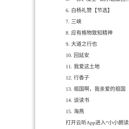
6. 白杨礼赞【节选】
7. 三峡
8. 应有格物致知精神
9. 大道之行也
10. 回延安
11. 我爱这土地
12. 行香子
13. 祖国啊，我亲爱的祖国
14. 谈读书
15. 海燕
打开云听App进入“小小朗