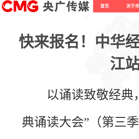
首页
关于
快来报名！中华
江
以诵读致敬经典，
典诵读大会”（第三