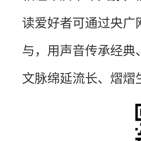
读爱好者可通过央广
与，用声音传承经典
文脉绵延流长、熠熠