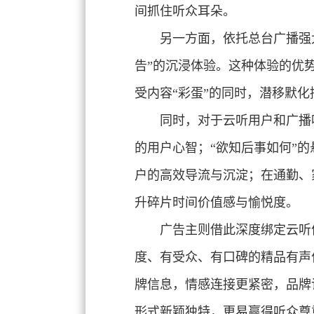
间抓住听众耳朵。
另一方面，依托总台广播强
告”的沉浸体验。这种体验的优
受内容“彩蛋”的同时，潜移默
同时，对于云听用户和广播
的用户心智；“欲知后事如何”
户的高效导流与沉淀；在通勤、
升碎片时间价值感与愉悦度。
广告主则借此深度绑定云听
度、有受众、有口碑的精品有声
牌信息，情感连接更紧密，品牌
形式新颖独特，更易赢得听众尊