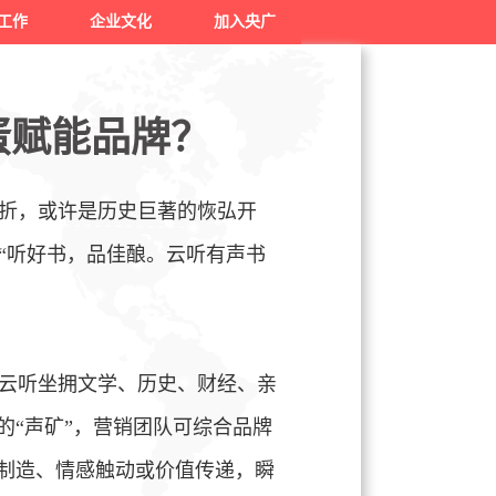
工作
企业文化
加入央广
蛋赋能品牌？
折，或许是历史巨著的恢弘开
“听好书，品佳酿。云听有声书
云听坐拥文学、历史、财经、亲
的“声矿”，营销团队可综合品牌
念制造、情感触动或价值传递，瞬