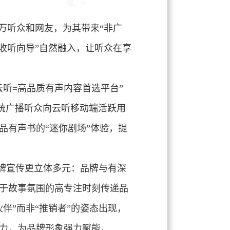
万听众和网友，为其带来“非广
收听向导”自然融入，让听众在享
听=高品质有声内容首选平台”
传统广播听众向云听移动端活跃用
品有声书的“迷你剧场”体验，提
品牌宣传更立体多元：品牌与有深
于故事氛围的高专注时刻传递品
伴”而非“推销者”的姿态出现，
力，为品牌形象强力赋能。