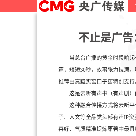
不止是广告
当总台广播的黄金时段响起
篇，短短30秒，故事张力拉满
推荐由真藏实窖口子窖特别支持
这是云听有声书（有声剧）
这种融合传播方式将云听平
子、人文等全品类头部有声IP
喜好、气质精准提炼原著中最具