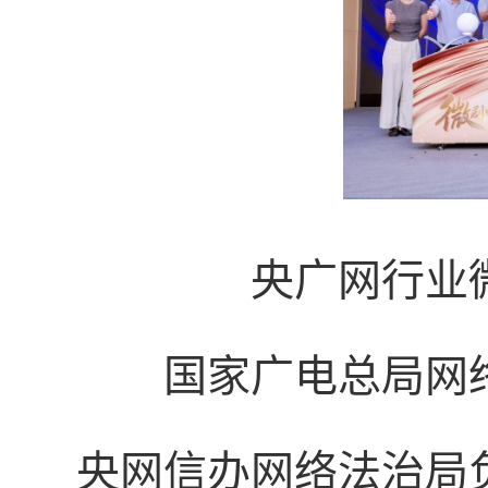
央广网行业
国家广电总局网
央网信办网络法治局