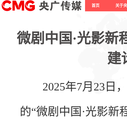
首页
关于
微剧中国·光影新程
建
2025年
7月23日
的“微剧中国·光影新