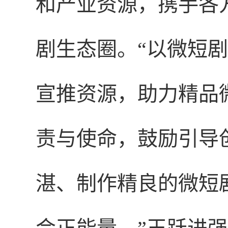
和产业资源，携手各
剧生态圈。“以微短
宣推资源，助力精品
责与使命，鼓励引导
湛、制作精良的微短