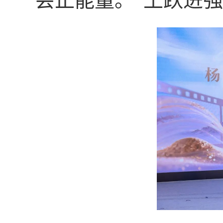
会正能量。”王跃进