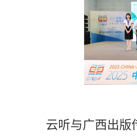
云听与广
西出版