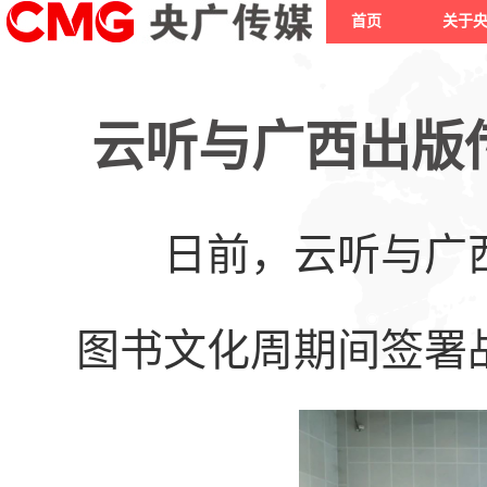
首页
关于
云听与广西出版
日前，云听与广西出
图书文化周期间签署