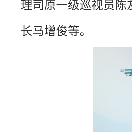
理司原一级巡视员陈
长马增俊等。