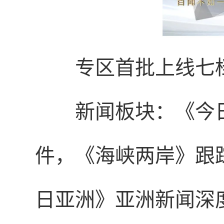
专区首批上线七
新闻板块：
《今
件，《海峡两岸》跟
日亚洲》亚洲新闻深