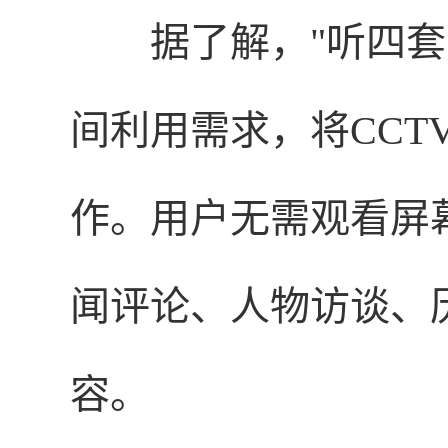
据了解，"听四
间利用需求，将CCT
作。用户无需观看屏
闻评论、人物访谈、
容。