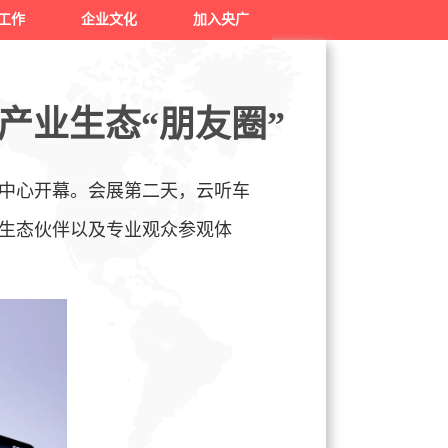
工作
企业文化
加入央广
产业生态“朋友圈”
览中心开幕。会展
第二天，云听车
生态伙伴以及专业观众参观体