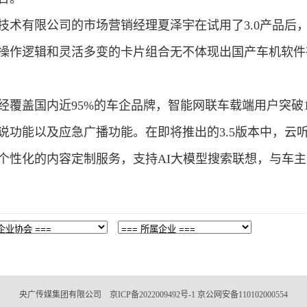
技术有限公司的市场营销经理夏泽宇在试用了3.0产品后
操作逻辑和灵活多变的卡片组合无不体现出国产车机软件
覆盖国内近95%的车企品牌，智能网联车载端用户突破1
说功能以及应急广播功能。在即将推出的3.5版本中，云
个性化的内容定制服务，支持AI大模型搜索联想，与车