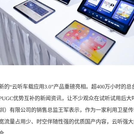
的“云听车载应用3.0”产品重磅亮相。超400万小时的
PUGC优势互补的新闻资讯，让不少观众在试听试用后大
圳）有限公司的销售总监王军表示，作为一家利用卫星传
宽流量占用少、时空伴随性强的优质国产内容，云听强大
合。