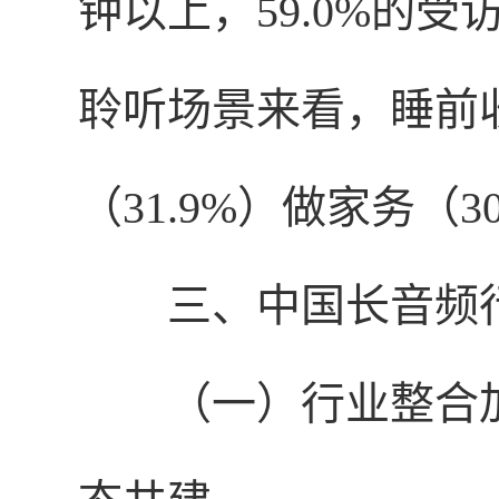
钟以上，59.0%的
聆听场景来看，睡前收
（31.9%）做家务（
三、中国长音频
（一）行业整合