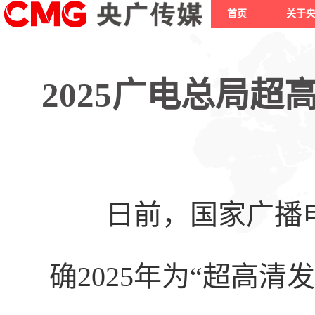
首页
关于
2025广电总局
日前，国家广播电
确
2025年为“超高