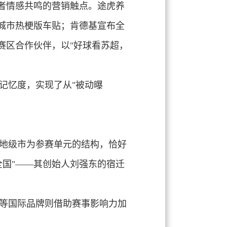
者情感共鸣的营销触点。途虎养
城市热梗版车贴；肯德基宣布全
州赛区合作伙伴，以"好球看苏超，
记忆度，实现了从"被动曝
个地级市为参赛单元的结构，恰好
全国"——其创始人刘强东的宿迁
等国际品牌则借助赛事影响力加