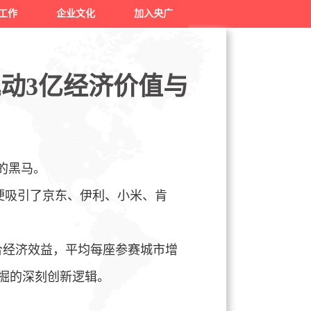
工作
企业文化
加入央广
动3亿经济价值与
的黑马。
便吸引了京东、伊利、小米、肯
合经济效益，平均每座参赛城市增
挖掘的深刻创新逻辑。