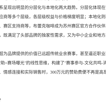
系呈现出明显的
分层化
与
本地化
两大趋势。分层化体现在
应商等多个层级，各层级权益与价格梯度明显；本地化则
、赛区支持商等，布蕾克咖啡成为苏州赛区官方合作伙伴
，既满足了头部品牌的独家性需求，又为中小企业和地方
超为品牌提供的价值已远超传统业余赛事
，甚至逼近职业
助=赛场曝光"的线性思维，构建了"
赛事参与-文化共鸣-
、情感连接和实际销售时，300万元的赞助费便不再是高
?