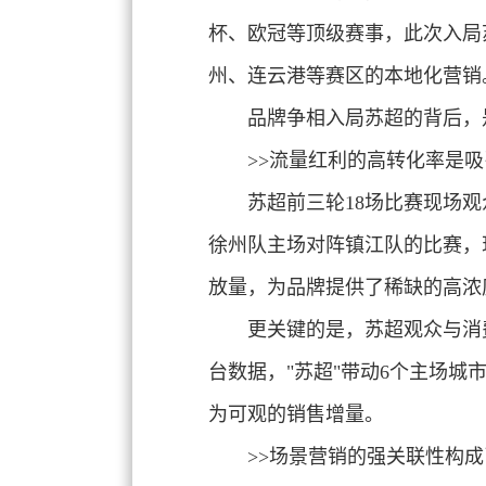
杯、欧冠等顶级赛事，此次入局
州、连云港等赛区的本地化营销
品牌争相入局苏超的背后，
>>流量红利的高转化率
是吸
苏超前三轮18场比赛现场观众
徐州队主场对阵镇江队的比赛，现
放量，为品牌提供了稀缺的高浓
更关键的是，
苏超观众与消
台数据，"苏超"带动6个主场城
为可观的销售增量。
>>场景营销的强关联性
构成