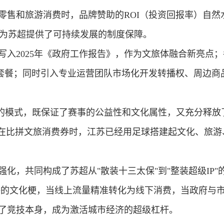
零售和旅游消费时，品牌赞助的ROI（投资回报率）自然
为苏超提供了可持续发展的制度保障。
写入2025年《政府工作报告》，作为文旅体融合新亮点；
套餐；同时引入专业运营团队市场化开发转播权、周边商品
"的模式，既保证了赛事的公益性和文化属性，又充分释放
还在比拼文旅消费券时，江苏已经用足球搭建起
文化、旅游
强化，共同构成了
苏超从"散装十三太保"到"整装超级IP
传播的文化梗，当线上流量精准转化为线下消费，当政府与市
了竞技本身，成为激活城市经济的超级杠杆。