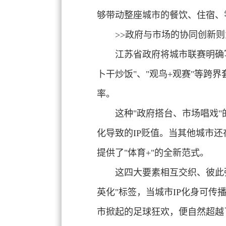
够带动整座城市的餐饮、住宿、
>>政府与市场的协同创新
则
江苏省政府将城市联赛明确
卜干炒饭
"、"
观鸟+观赛
"等跨界
率。
这种"政府搭台、市场唱戏
化导致的IP贬值。当其他城市
提供了"体育+"的全新范式。
这四大要素相互交织、彼此
英化"标签，当城市IP化身可
市掀起的足球狂欢，便自然超越