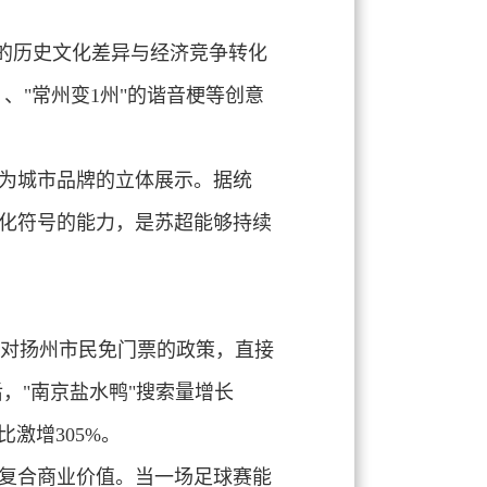
间的历史文化差异与经济竞争转化
）、"
常州变1州
"的谐音梗等创意
为城市品牌的立体展示。据统
文化符号的能力，是苏超能够持续
期对扬州市民免门票的政策，直接
，"南京盐水鸭"搜索量增长
比激增305%。
复合商业价值。当一场足球赛能