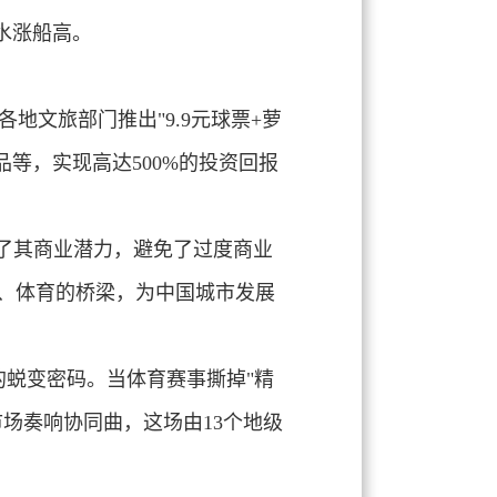
水涨船高。
各地文旅部门推出"
9.9元球票+萝
等，实现高达500%的投资回报
了其商业潜力，避免了过度商业
、体育
的桥梁，为中国城市发展
"的蜕变密码
。当体育赛事撕掉"精
场奏响协同曲，这场由13个地级