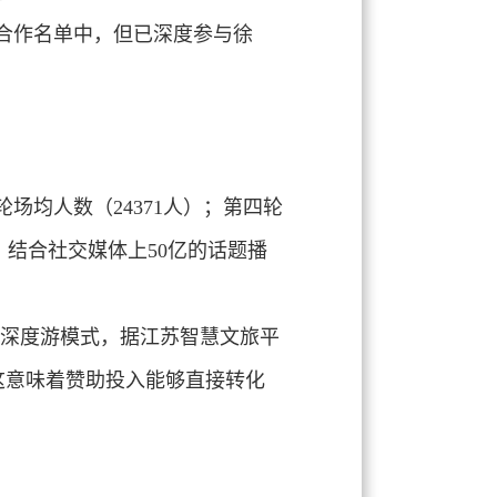
合作名单中，但已深度参与徐
轮场均人数（24371人）；第四轮
，结合社交媒体上50亿的话题播
"的深度游模式，据江苏智慧文旅平
，这意味着赞助投入能够直接转化