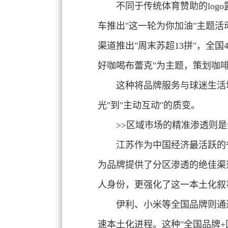
不同于传统体育赞助的log
车推出"这一轮为你加油"主题
渠道推出"周末苏超13拼"，全
好咖喝布蕾克"为主题，策划咖
这种将品牌服务与球迷生活
光"到"主动互动"的质变。
>>区域市场的精准渗透
则是
江苏作为中国经济最活跃的
为品牌提供了分区渗透的绝佳渠
人身份，更强化了这一本土化叙
伊利、小米等全国品牌则通
速本土化进程。这种"
全国品牌+