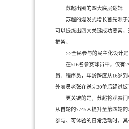
苏超出圈的四大底层逻辑
苏超的爆发式增长首先源于
可以提炼出四大关键成功要素，
框架。
>>全民参与的民主化设计
是
在516名参赛球员中，仅有
员、程序员，年龄跨度从16岁到
外卖员老张在送完30单后踢进扳
更关键的是，苏超将观赛门
从首轮的7745人提升至第四轮
参与、可体验
的日常活动时，其