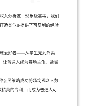
深入分析这一现象级赛事，我们
打造类似IP提供了可复制的经验
足球爱好者——从学生党到外卖
垒，让普通人成为赛场主角。盐城
这种亲民策略成功将场均观众人数
少数精英的专利，而成为
普通人可