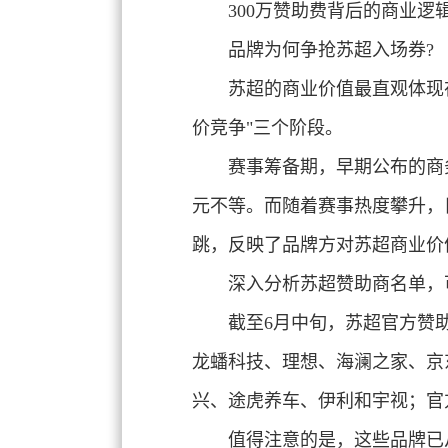
300万赞助费背后的商业逻
品牌为何争抢苏超入场券?
苏超的商业价值最直观体现
价竞争
"三个阶段。
赛事筹备期，早期公布的商务
元不等。而随着赛事热度攀升，
跳，反映了品牌方对苏超商业价
深入分析苏超赞助商名单，
截至6月中旬，苏超官方赞
龙蟠科技、理想、海澜之家、京
兴、途虎养车、伊利和宇视；官
值得注意的是，这些品牌已