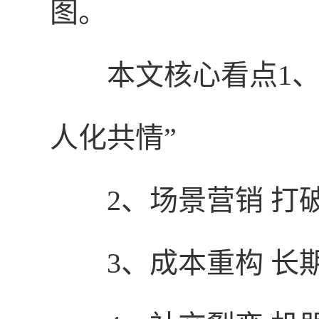
图。
本文核心看点1
人化共情”
2、场景营销 打
3、成本重构 长