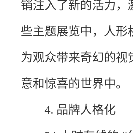
销注入了新的活力，
些主题展览中，人形
为观众带来奇幻的视
意和惊喜的世界中。
4. 品牌人格化